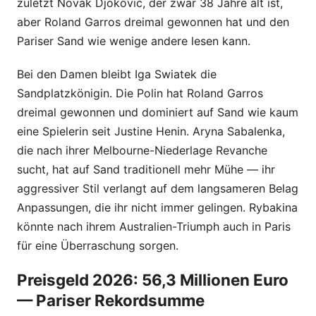
zuletzt Novak Djokovic, der zwar 38 Jahre alt ist,
aber Roland Garros dreimal gewonnen hat und den
Pariser Sand wie wenige andere lesen kann.
Bei den Damen bleibt Iga Swiatek die
Sandplatzkönigin. Die Polin hat Roland Garros
dreimal gewonnen und dominiert auf Sand wie kaum
eine Spielerin seit Justine Henin. Aryna Sabalenka,
die nach ihrer Melbourne-Niederlage Revanche
sucht, hat auf Sand traditionell mehr Mühe — ihr
aggressiver Stil verlangt auf dem langsameren Belag
Anpassungen, die ihr nicht immer gelingen. Rybakina
könnte nach ihrem Australien-Triumph auch in Paris
für eine Überraschung sorgen.
Preisgeld 2026: 56,3 Millionen Euro
— Pariser Rekordsumme