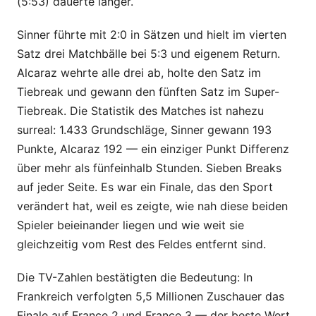
(5:53) dauerte länger.
Sinner führte mit 2:0 in Sätzen und hielt im vierten
Satz drei Matchbälle bei 5:3 und eigenem Return.
Alcaraz wehrte alle drei ab, holte den Satz im
Tiebreak und gewann den fünften Satz im Super-
Tiebreak. Die Statistik des Matches ist nahezu
surreal: 1.433 Grundschläge, Sinner gewann 193
Punkte, Alcaraz 192 — ein einziger Punkt Differenz
über mehr als fünfeinhalb Stunden. Sieben Breaks
auf jeder Seite. Es war ein Finale, das den Sport
verändert hat, weil es zeigte, wie nah diese beiden
Spieler beieinander liegen und wie weit sie
gleichzeitig vom Rest des Feldes entfernt sind.
Die TV-Zahlen bestätigten die Bedeutung: In
Frankreich verfolgten 5,5 Millionen Zuschauer das
Finale auf France 2 und France 3 — der beste Wert