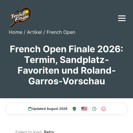
Home
/
Artikel
/
French Open
French Open Finale 2026:
Termin, Sandplatz-
Favoriten und Roland-
Garros-Vorschau
Updated August 2026
18+
Failed to load.
Retry