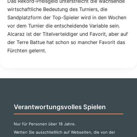
Das Rekord-Preisgeld unterstreicht die wachsende
wirtschaftliche Bedeutung des Turniers, die
Sandplatzform der Top-Spieler wird in den Wochen
vor dem Turnier die entscheidende Variable sein.
Alcaraz ist der Titelverteidiger und Favorit, aber auf
der Terre Battue hat schon so mancher Favorit das
Fürchten gelernt.
Verantwortungsvolles Spielen
Nur für Personen über 18 Jahre.
Wetten Sie ausschließlich auf Webseiten, die von der